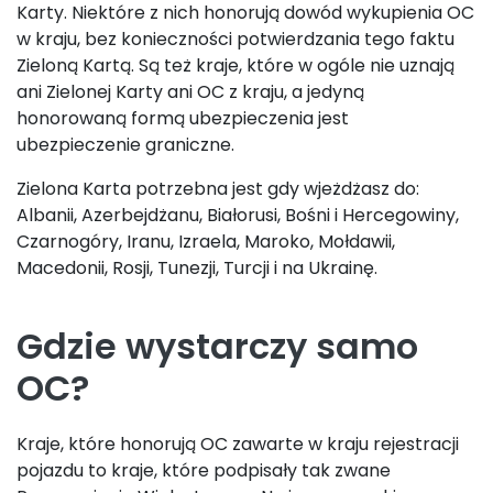
Karty. Niektóre z nich honorują dowód wykupienia OC
w kraju, bez konieczności potwierdzania tego faktu
Zieloną Kartą. Są też kraje, które w ogóle nie uznają
ani Zielonej Karty ani OC z kraju, a jedyną
honorowaną formą ubezpieczenia jest
ubezpieczenie graniczne.
Zielona Karta potrzebna jest gdy wjeżdżasz do:
Albanii, Azerbejdżanu, Białorusi, Bośni i Hercegowiny,
Czarnogóry, Iranu, Izraela, Maroko, Mołdawii,
Macedonii, Rosji, Tunezji, Turcji i na Ukrainę.
Gdzie wystarczy samo
OC?
Kraje, które honorują OC zawarte w kraju rejestracji
pojazdu to kraje, które podpisały tak zwane