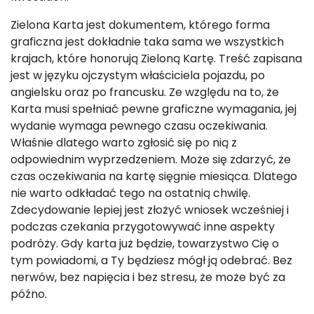
Zielona Karta jest dokumentem, którego forma
graficzna jest dokładnie taka sama we wszystkich
krajach, które honorują Zieloną Kartę. Treść zapisana
jest w języku ojczystym właściciela pojazdu, po
angielsku oraz po francusku. Ze względu na to, że
Karta musi spełniać pewne graficzne wymagania, jej
wydanie wymaga pewnego czasu oczekiwania.
Właśnie dlatego warto zgłosić się po nią z
odpowiednim wyprzedzeniem. Może się zdarzyć, że
czas oczekiwania na kartę sięgnie miesiąca. Dlatego
nie warto odkładać tego na ostatnią chwilę.
Zdecydowanie lepiej jest złożyć wniosek wcześniej i
podczas czekania przygotowywać inne aspekty
podróży. Gdy karta już będzie, towarzystwo Cię o
tym powiadomi, a Ty będziesz mógł ją odebrać. Bez
nerwów, bez napięcia i bez stresu, że może być za
późno.