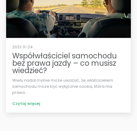
2021-11-24
Współwłaściciel samochodu
bez prawa jazdy – co musisz
wiedzieć?
Wielu nadal mylnie może uważać, że właścicielem
samochodu może być wyłącznie osoba, która ma
prawo...
Czytaj więcej