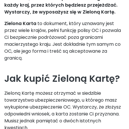
każdy kraj, przez których będziesz przejeżdżać.
Wystarczy, że wyposażysz się w Zieloną Kartę.
Zielona Karta
to dokument, który uznawany jest
przez wiele krajów, pełni funkcję polisy OC i pozwala
Ci bezpiecznie podróżować poza granicami
macierzystego kraju. Jest dokładnie tym samym co
OC, ale jego forma i treść są akceptowane za
granicą.
Jak kupić Zieloną Kartę?
Zieloną Kartę możesz otrzymać w siedzibie
towarzystwa ubezpieczeniowego, u którego masz
wykupione ubezpieczenie OC. Wystarczy, że złożysz
odpowiedni wniosek, a karta zostanie Ci przyznana.
Musisz jednak pamiętać o dwóch istotnych
kwestiach.