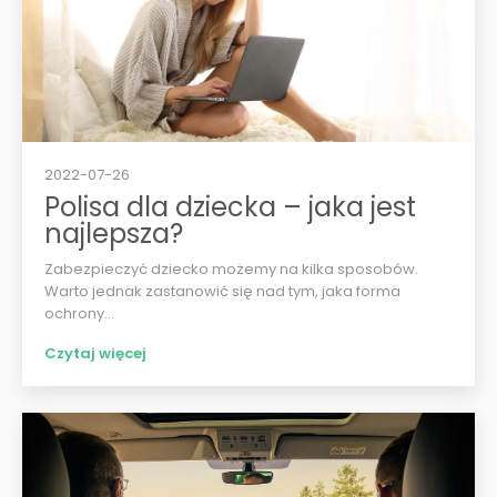
2022-07-26
Polisa dla dziecka – jaka jest
najlepsza?
Zabezpieczyć dziecko możemy na kilka sposobów.
Warto jednak zastanowić się nad tym, jaka forma
ochrony...
Czytaj więcej