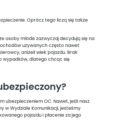
pieczenie. Oprócz tego liczą się także
że osoby młode zazwyczaj decydują się na
 samochodów używanych często nawet
erowcy, aniżeli wiek pojazdu. Brak
o wypadków, dlatego chcąc się
ubezpieczony?
 ubezpieczeniem OC. Nawet, jeśli nasz
any w Wydziale Komunikacji, jesteśmy
kowanego pojazdu i płacenie za jego