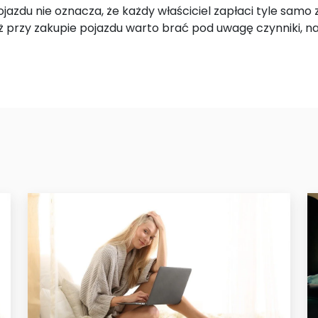
azdu nie oznacza, że każdy właściciel zapłaci tyle samo
przy zakupie pojazdu warto brać pod uwagę czynniki, n