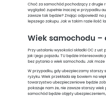
Choć za samochód pochodzący z drugie r
wyglądać zupełnie inaczej w przypadku au
zawsze tak będzie? Znając odpowiedź na
lepszego zakupu. Jak w takim razie ilość 
Wiek samochodu – c
Przy ustalaniu wysokości składki OC z u
jak i jego pojazdu. TU będzie interesował
bez pytania o wiek samochodu. Jak może 
W przypadku, gdy ubezpieczamy starszy s
ryzyku. Wiek przekłada się bowiem na więk
towarzystwo ubezpieczeniowe będzie zobo
pokazuje nam że, nie zawsze starszy wiek 
samochód będzie objęty ubezpieczeniem, k