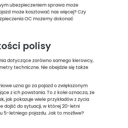
kowym ubezpieczeniem sprawa może
pojazd może kosztować nas więcej? Czy
bezpieczenia OC możemy dokonać
ości polisy
ania dotyczące zarówno samego kierowcy,
metry techniczne. Nie obejdzie się także
niowe uzna go za pojazd o zwiększonym
ce z ich powstania. To z kolei oznacza, że
 jak pokazuje wiele przykładów z życia
dojść do sytuacji, w której 20-letni
 5-letniego pojazdu. Jak to możliwe?