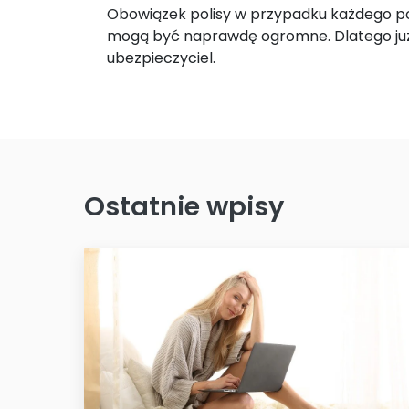
Obowiązek polisy w przypadku każdego poj
mogą być naprawdę ogromne. Dlatego już 
ubezpieczyciel.
Ostatnie wpisy