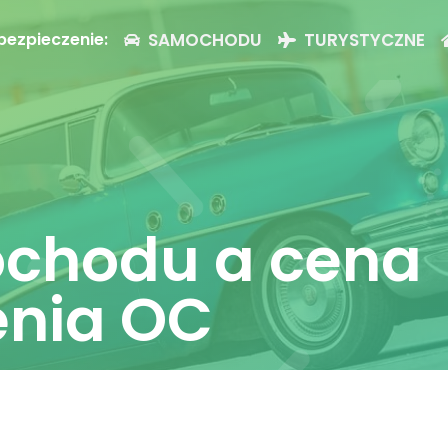
SAMOCHODU
TURYSTYCZNE
bezpieczenie:
chodu a cena
enia OC