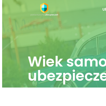
U
Wiek samo
ubezpiecz