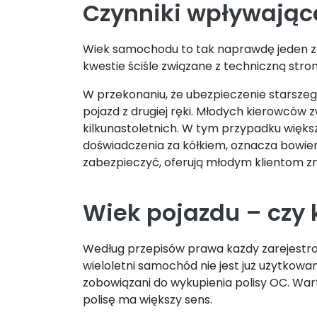
Czynniki wpływając
Wiek samochodu to tak naprawdę jeden z w
kwestie ściśle związane z techniczną stron
W przekonaniu, że ubezpieczenie starszeg
pojazd z drugiej ręki. Młodych kierowców
kilkunastoletnich. W tym przypadku większ
doświadczenia za kółkiem, oznacza bowi
zabezpieczyć, oferują młodym klientom zn
Wiek pojazdu – czy
Według przepisów prawa każdy zarejestr
wieloletni samochód nie jest już użytkowan
zobowiązani do wykupienia polisy OC. War
polisę ma większy sens.