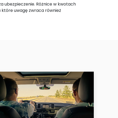
 za ubezpieczenie. Różnice w kwotach
a które uwagę zwraca również