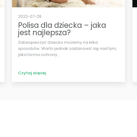
2022-07-26
Polisa dla dziecka – jaka
jest najlepsza?
Zabezpieczyć dziecko możemy na kilka
sposobów. Warto jednak zastanowić się nad tym,
jaka forma ochrony...
Czytaj więcej
Ostatnie wpisy