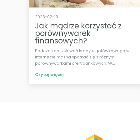
2023-02-13
Jak mądrze korzystać z
porównywarek
finansowych?
Podczas poszukiwań kredytu gotówkowego w
Internecie można spotkać się z różnymi
porównywarkami ofert bankowych. W...
Czytaj więcej